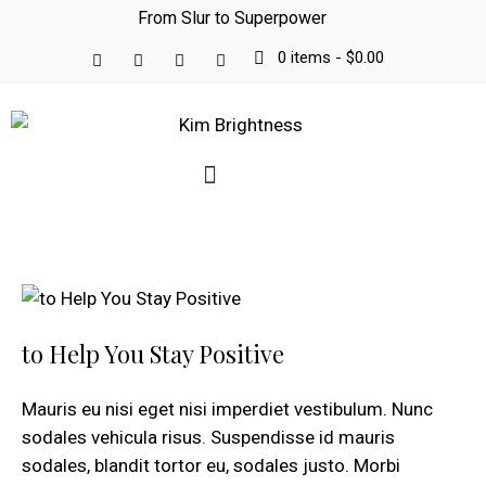
From Slur to Superpower
0 items
-
$0.00
to Help You Stay Positive
Mauris eu nisi eget nisi imperdiet vestibulum. Nunc
sodales vehicula risus. Suspendisse id mauris
sodales, blandit tortor eu, sodales justo. Morbi