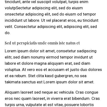
tincidunt, ante vel suscipit volutpat, turpis enim
volutpSectetur adipiscing elit, sed do eiusm
onsectetur adipiscing elit, sed do eiusm od tempor
incididunt ut labore. Ut vel placerat eros, eu tincidunt
velit. Consectetur adipiscing elit, adipiscing elit, sed
do.
Sed ut perspiciatis unde omnis iste natus et
Lorem ipsum dolor sit amet, consetetur sadipscing
elitr, sed diam nonumy eirmod tempor invidunt ut
labore et dolore magna aliquyam erat, sed diam
voluptua. At vero eos et accusam et justo duo dolores
et ea rebum. Stet clita kasd gubergren, no sea
takimata sanctus est Lorem ipsum dolor sit amet.
Aliquam laoreet sed neque ac vehicula. Cras congue
eros nec quam laoreet, in viverra erat bibendum. Cras
turpis urna, vulputate at est vitae, posuere lobortis